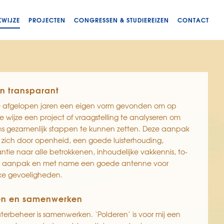
KWIJZE
PROJECTEN
CONGRESSEN & STUDIEREIZEN
CONTACT
n transparant
e afgelopen jaren een eigen vorm gevonden om op
wijze een project of vraagstelling te analyseren om
ns gezamenlijk stappen te kunnen zetten. Deze aanpak
 zich door openheid, een goede luisterhouding,
ntie naar alle betrokkenen, inhoudelijke vakkennis, to-
t aanpak en met name een goede antenne voor
jke gevoeligheden.
en en samenwerken
erbeheer is samenwerken. ‘Polderen’ is voor mij een